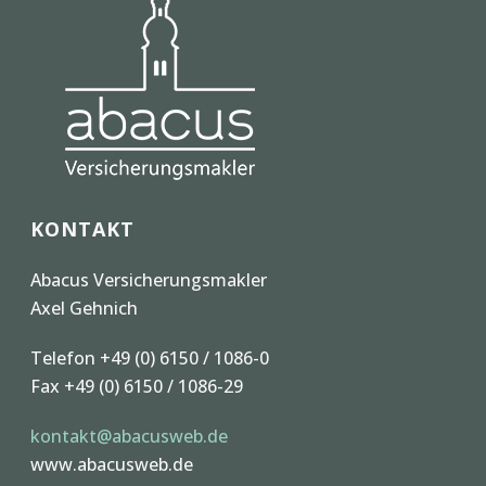
KONTAKT
Abacus Versicherungsmakler
Axel Gehnich
Telefon +49 (0) 6150 / 1086-0
Fax +49 (0) 6150 / 1086-29
kontakt@abacusweb.de
www.abacusweb.de