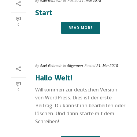
By
Axel-Gehnich
In
Posted
21. Mai 2018
Start
0
READ MORE
By
Axel-Gehnich
In
Allgemein
Posted
21. Mai 2018
Hallo Welt!
Willkommen zur deutschen Version
0
von WordPress. Dies ist der erste
Beitrag. Du kannst ihn bearbeiten oder
löschen. Und dann starte mit dem
Schreiben!